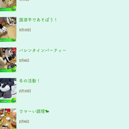
旗源平であそぼう！
3月13日
バレンタインパーティー
3月6日
冬の活動！
2月13日
ウマーい調理🐎
2月6日