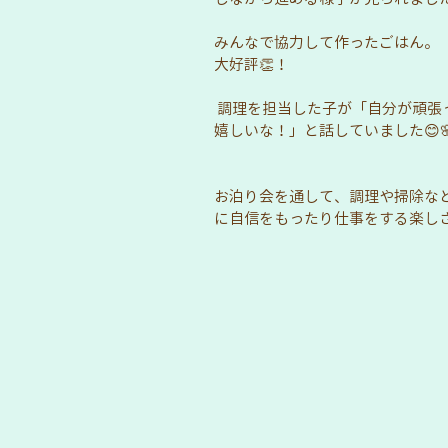
みんなで協力して作ったごはん。
大好評👏！
 調理を担当した子が「自分が頑張って作った料理をみんなからおいしいって言ってもらえると
嬉しいな！」と話していました😊
お泊り会を通して、調理や掃除な
に自信をもったり仕事をする楽しさ