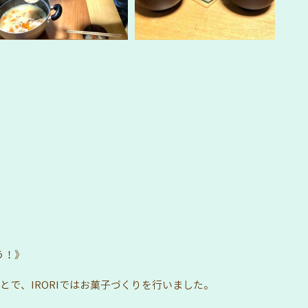
う！》
とで、IRORIではお菓子づくりを行いました。 