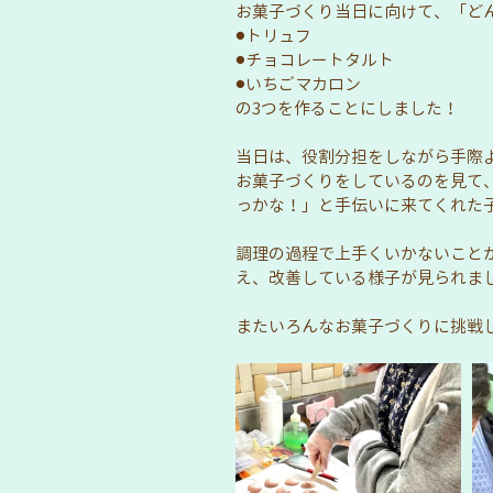
お菓子づくり当日に向けて、「ど
⚫︎トリュフ
⚫︎チョコレートタルト
⚫︎いちごマカロン
の3つを作ることにしました！
当日は、役割分担をしながら手際
お菓子づくりをしているのを見て
っかな！」と手伝いに来てくれた子
調理の過程で上手くいかないこと
え、改善している様子が見られまし
またいろんなお菓子づくりに挑戦し