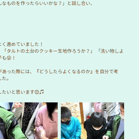
んなものを作ったらいいかな？」と話し合い、
よく進めていました！
、「タルトの土台のクッキー生地作ろうか？」 「洗い物しよ
も😮！
があった際には、『どうしたらよくなるのか』を自分で考
た。 
たいと思います😊♫