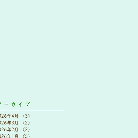
アーカイブ
026年4月
（3）
3件の記事
026年3月
（2）
2件の記事
026年2月
（2）
2件の記事
026年1月
（5）
5件の記事