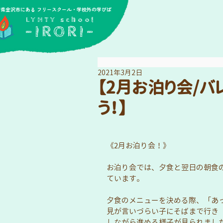
川県金沢市にある フリースクール・学校外の学びば
​LYHTY school
-IRORI-
2021年3月2日
【2月お泊り会/
う！】
《2月お泊り会！》
お泊り会では、夕食と翌日の朝食
ています。
夕食のメニューを決める際、「あ
見が言いづらい子にそばまで行き
しながら進める様子が見られました