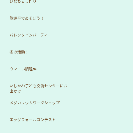
ひなちらし作り
旗源平であそぼう！
バレンタインパーティー
冬の活動！
ウマーい調理🐎
いしかわ子ども交流センターにお
出かけ
メダカリウムワークショップ
エッグフォールコンテスト