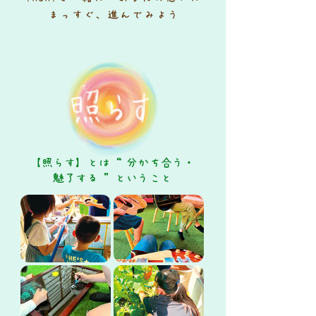
まっすぐ、進んでみよう
【照らす】とは“ 分かち合う・
魅了する ”ということ