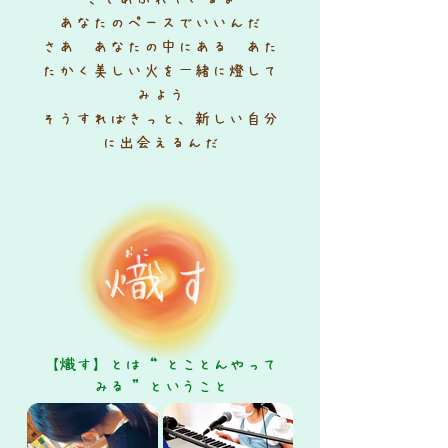
あなたのペースでいいんだ
さあ あなたの中にある あた
たかく美しい火を
一緒に燈して
みよう
そうすればきっと、新しい自分
に出会えるんだ
【熾す】とは“ とことんやって
みる ”ということ