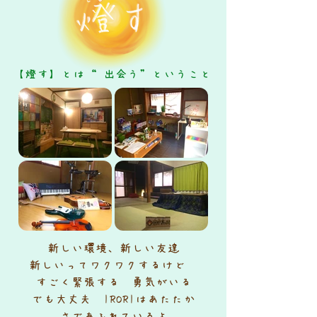
【燈す】とは“ 出会う”ということ
新しい環境、新しい友達
新しいってワクワクするけど
すごく緊張する 勇気がいる
でも大丈夫
IRORIはあたたか
さであふれているよ