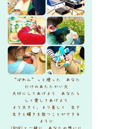
“ぽわん”っと燈った あなた
だけのあたたかい火
大切にしてあげよう あなたら
しく愛してあげよう
より大きく、より美しく 生き
生きと輝きを放つことができる
ように
​IRORIと一緒に あなたの想いに