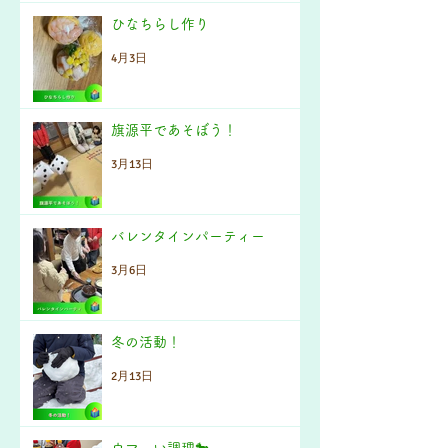
ひなちらし作り
4月3日
旗源平であそぼう！
3月13日
バレンタインパーティー
3月6日
冬の活動！
2月13日
ウマーい調理🐎