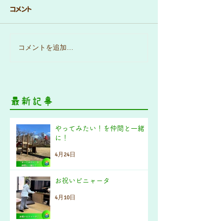
コメント
コメントを追加…
最新記事
やってみたい！を仲間と一緒
に！
4月24日
お祝いピニャータ
4月10日