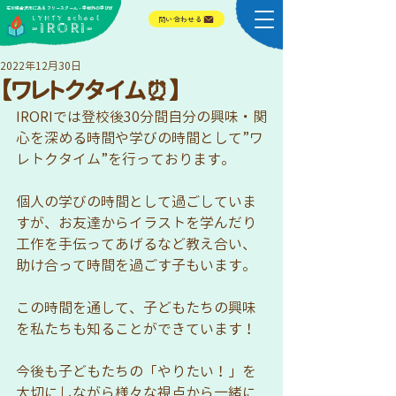
​石川県金沢市にある フリースクール・学校外の学びば
​LYHTY school
問い合わせる
-IRORI-
2022年12月30日
【ワレトクタイム⏰】
IRORIでは登校後30分間自分の興味・関
心を深める時間や学びの時間として”ワ
レトクタイム”を行っております。
個人の学びの時間として過ごしていま
すが、お友達からイラストを学んだり
工作を手伝ってあげるなど教え合い、
助け合って時間を過ごす子もいます。
この時間を通して、子どもたちの興味
を私たちも知ることができています！
今後も子どもたちの「やりたい！」を
大切にしながら様々な視点から一緒に