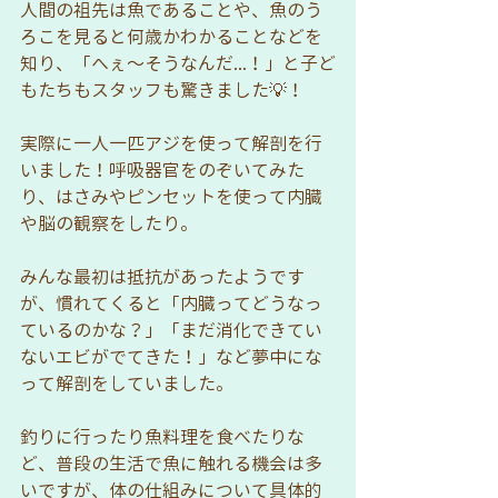
人間の祖先は魚であることや、魚のう
ろこを見ると何歳かわかることなどを
知り、「へぇ〜そうなんだ...！」と子ど
もたちもスタッフも驚きました💡！
実際に一人一匹アジを使って解剖を行
いました！呼吸器官をのぞいてみた
り、はさみやピンセットを使って内臓
や脳の観察をしたり。
みんな最初は抵抗があったようです
が、慣れてくると「内臓ってどうなっ
ているのかな？」「まだ消化できてい
ないエビがでてきた！」など夢中にな
って解剖をしていました。
釣りに行ったり魚料理を食べたりな
ど、普段の生活で魚に触れる機会は多
いですが、体の仕組みについて具体的