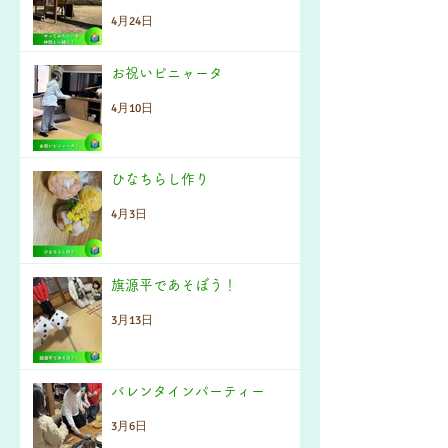
4月24日
お祝いピニャータ
4月10日
ひなちらし作り
4月3日
旗源平であそぼう！
3月13日
バレンタインパーティー
3月6日