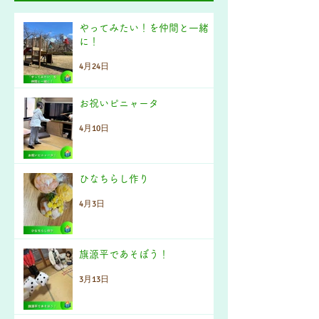
やってみたい！を仲間と一緒
に！
4月24日
お祝いピニャータ
4月10日
ひなちらし作り
4月3日
旗源平であそぼう！
3月13日