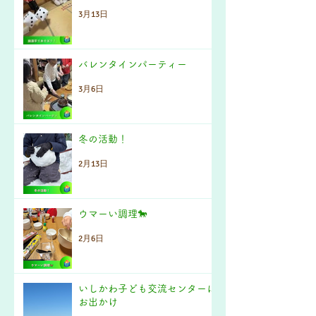
3月13日
バレンタインパーティー
3月6日
冬の活動！
2月13日
ウマーい調理🐎
2月6日
いしかわ子ども交流センターに
お出かけ