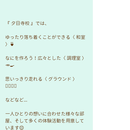
『 夕日寺校 』では、
ゆったり落ち着くことができる〈 和室 
〉🍵
なにを作ろう！広々とした〈 調理室 〉
🥕🍳
思いっきり走れる〈 グラウンド 〉
🏃🏻‍♂️✨
などなど...
一人ひとりの想いに合わせた様々な部
屋、そして多くの体験活動を用意して
います😌