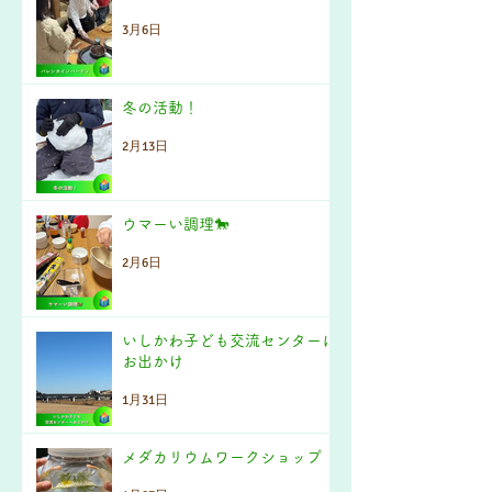
3月6日
冬の活動！
2月13日
ウマーい調理🐎
2月6日
いしかわ子ども交流センターに
お出かけ
1月31日
メダカリウムワークショップ