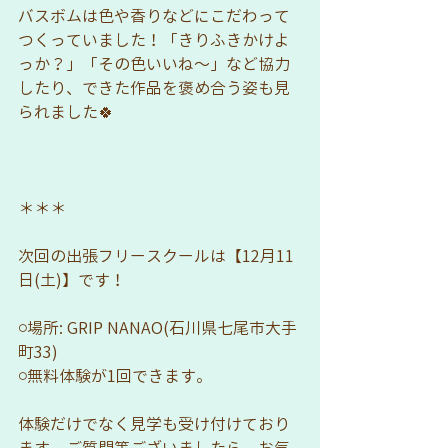
バスボムは色や香りなどにこだわって
つくっていました！「きりふきかけよ
っか？」「その色いいね〜」など協力
したり、できた作品を褒め合う姿も見
られました🍀
＊＊＊
次回の出張フリースクールは【12月11
日(土)】です！
⚪︎場所: GRIP NANAO(石川県七尾市大手
町33)
⚪︎無料体験が1回できます。
体験だけでなく見学も受け付けており