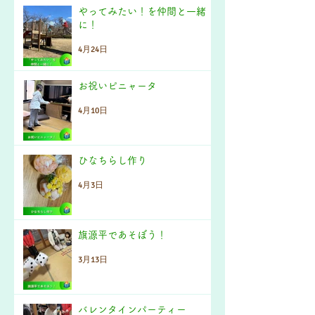
やってみたい！を仲間と一緒
に！
4月24日
お祝いピニャータ
4月10日
ひなちらし作り
4月3日
旗源平であそぼう！
3月13日
バレンタインパーティー