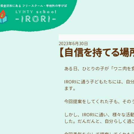
川県金沢市にある フリースクール・学校外の学びば
​LYHTY school
-IRORI-
2023年6月30日
【自信を持てる場所
ある日、ひとりの子が「ワニ肉を
IRORIに通う子どもたちには、
ます。
今回提案をしてくれた子も、その
しかし、IRORIに通い、様々な
した。だんだんと、自分らしく過ご