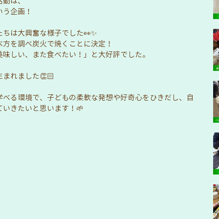
活動は、
いう企画！
ちは大興奮な様子でした👀✨
べ方を調べ炭火で焼くことに決定！
美味しい、また食べたい！」と大好評でした。
まれました👏🏻
学べる環境で、子どもの柔軟な発想や好奇心をひきだし、自
いきたいと思います！🌱