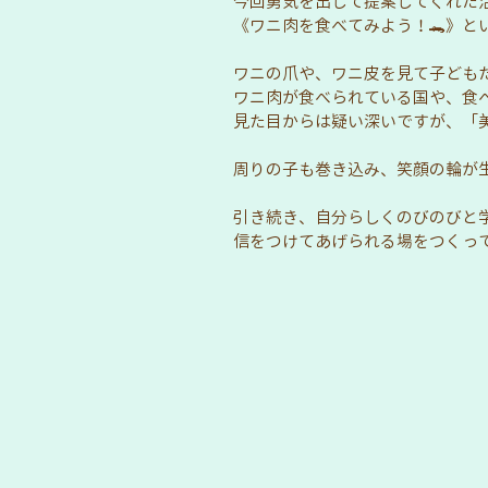
今回勇気を出して提案してくれた
《ワニ肉を食べてみよう！🐊》と
ワニの爪や、ワニ皮を見て子どもた
ワニ肉が食べられている国や、食
見た目からは疑い深いですが、「
周りの子も巻き込み、笑顔の輪が生
引き続き、自分らしくのびのびと
信をつけてあげられる場をつくって