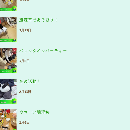
旗源平であそぼう！
3月13日
バレンタインパーティー
3月6日
冬の活動！
2月13日
ウマーい調理🐎
2月6日