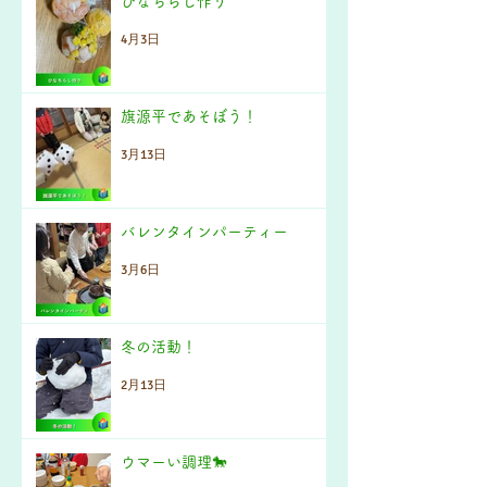
ひなちらし作り
4月3日
旗源平であそぼう！
3月13日
バレンタインパーティー
3月6日
冬の活動！
2月13日
ウマーい調理🐎