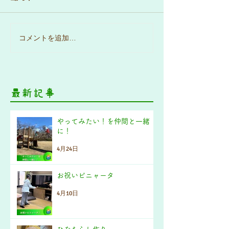
コメントを追加…
最新記事
やってみたい！を仲間と一緒
に！
4月24日
お祝いピニャータ
4月10日