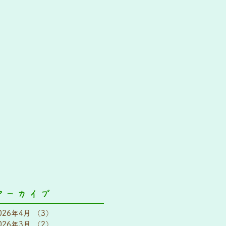
アーカイブ
026年4月
（3）
3件の記事
026年3月
（2）
2件の記事