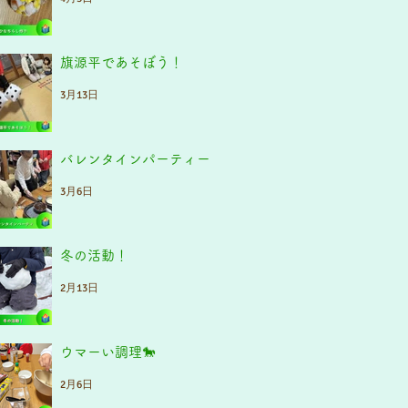
旗源平であそぼう！
3月13日
バレンタインパーティー
3月6日
冬の活動！
2月13日
ウマーい調理🐎
2月6日