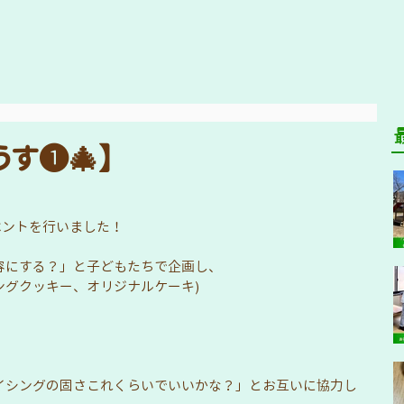
す❶🎄】
ベントを行いました！
容にする？」と子どもたちで企画し、
シングクッキー、オリジナルケーキ)
イシングの固さこれくらいでいいかな？」とお互いに協力し