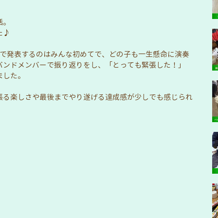
話。
た♪
前で発表するのはみんな初めてで、どの子も一生懸命に演奏
バンドメンバーで振り返りをし、「とっても緊張した！」
ました。
張る楽しさや最後までやり遂げる達成感が少しでも感じられ